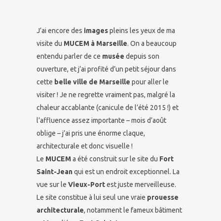
J’ai encore des
images
pleins les yeux de ma
visite du
MUCEM à Marseille
. On a beaucoup
entendu parler de ce
musée
depuis son
ouverture, et j’ai profité d’un petit séjour dans
cette
belle ville de Marseille
pour aller le
visiter ! Je ne regrette vraiment pas, malgré la
chaleur accablante (canicule de l’été 2015 !) et
l’affluence assez importante – mois d’août
oblige – j’ai pris une énorme claque,
architecturale et donc visuelle !
Le
MUCEM
a été construit sur le site du
Fort
Saint-Jean
qui est un endroit exceptionnel. La
vue sur le
Vieux-Port
est juste merveilleuse.
Le site constitue à lui seul une vraie
prouesse
architecturale
, notamment le fameux bâtiment