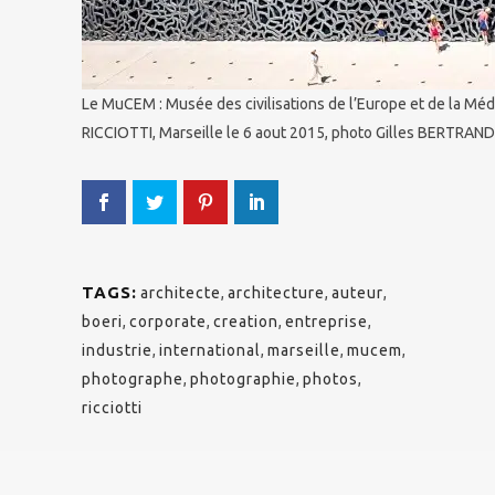
Le MuCEM : Musée des civilisations de l’Europe et de la Médi
RICCIOTTI, Marseille le 6 aout 2015, photo Gilles BERTRAND
TAGS:
architecte
,
architecture
,
auteur
,
boeri
,
corporate
,
creation
,
entreprise
,
industrie
,
international
,
marseille
,
mucem
,
photographe
,
photographie
,
photos
,
ricciotti