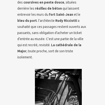
des
coursives en pente douce
, situées
derrière les
résilles de béton
qui laissent
entrevoir les murs du
fort Saint-Jean
et le
bleu du port
. l’architecte
Rudy Ricciotti
a
souhaité que ces passages restent ouverts aux
passants, sans obligation d’acheter un ticket
d’entrée au musée. C’est une partie de la ville
qui est recréé, revisité.
La cathédrale de la
Major
, toute proche, sort de son triste
isolement.