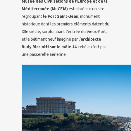
Musée des Civilisations de l’Europe et de la
Méditerranée (MuCEM)
est situé sur un site
regroupant
le Fort Saint-Jean
, monument
historique dont les premiers éléments datent du
XIIe siècle, surplombant l’entrée du Vieux-Port,
et le bâtiment neuf imaginé par l’
architecte
Rudy Ricciotti sur le môle J4
, relié au fort par
une passerelle aérienne.