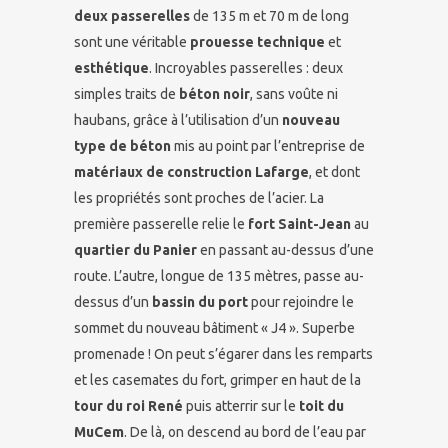
deux passerelles
de 135 m et 70 m de long
sont une véritable
prouesse technique
et
esthétique
. Incroyables passerelles : deux
simples traits de
béton noir
, sans voûte ni
haubans, grâce à l’utilisation d’un
nouveau
type de béton
mis au point par l’entreprise de
matériaux de construction Lafarge
, et dont
les propriétés sont proches de l’acier. La
première passerelle relie le
fort Saint-Jean
au
quartier du Panier
en passant au-dessus d’une
route. L’autre, longue de 135 mètres, passe au-
dessus d’un
bassin du port
pour rejoindre le
sommet du nouveau bâtiment « J4 ». Superbe
promenade ! On peut s’égarer dans les remparts
et les casemates du fort, grimper en haut de la
tour du roi René
puis atterrir sur le
toit du
MuCem
. De là, on descend au bord de l’eau par