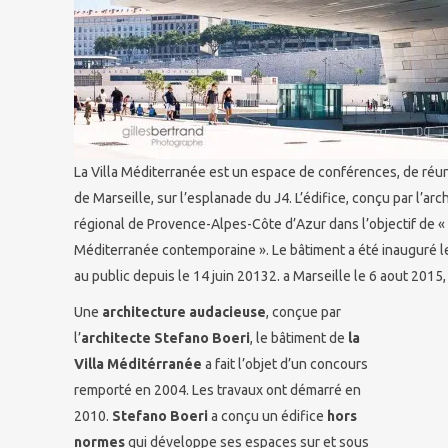
La Villa Méditerranée est un espace de conférences, de réun
de Marseille, sur l’esplanade du J4. L’édifice, conçu par l’arc
régional de Provence-Alpes-Côte d’Azur dans l’objectif de «
Méditerranée contemporaine ». Le bâtiment a été inauguré le 
au public depuis le 14 juin 20132. a Marseille le 6 aout 201
Une
architecture audacieuse
, conçue par
l’
architecte Stefano Boeri
, le bâtiment de
la
Villa Méditérranée
a fait l’objet d’un concours
remporté en 2004. Les travaux ont démarré en
2010.
Stefano Boeri
a conçu un édifice
hors
normes
qui développe ses espaces sur et sous