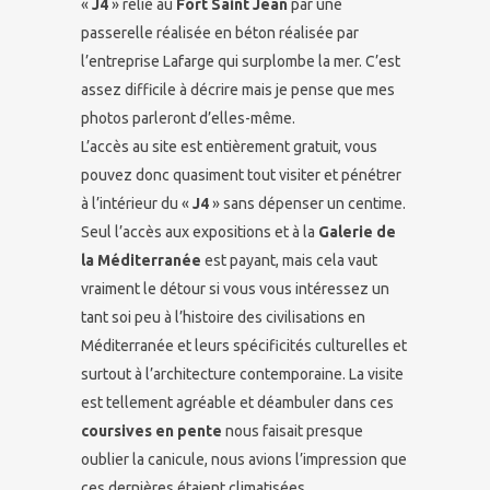
«
J4
» relié au
Fort Saint Jean
par une
passerelle réalisée en béton réalisée par
l’entreprise Lafarge qui surplombe la mer. C’est
assez difficile à décrire mais je pense que mes
photos parleront d’elles-même.
L’accès au site est entièrement gratuit, vous
pouvez donc quasiment tout visiter et pénétrer
à l’intérieur du «
J4
» sans dépenser un centime.
Seul l’accès aux expositions et à la
Galerie de
la Méditerranée
est payant, mais cela vaut
vraiment le détour si vous vous intéressez un
tant soi peu à l’histoire des civilisations en
Méditerranée et leurs spécificités culturelles et
surtout à l’architecture contemporaine. La visite
est tellement agréable et déambuler dans ces
coursives en pente
nous faisait presque
oublier la canicule, nous avions l’impression que
ces dernières étaient climatisées.