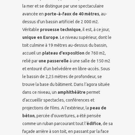
la mer et se distingue par une spectaculaire
avancée en
porte-à-faux de 40 mètres
, au-
dessus d’un bassin artificiel de 2 000 m2.
Véritable
prouesse technique
, il est, à ce jour,
unique en Europe
. Le niveau supérieur, dont le
toit culmine à 19 mètres au-dessus du bassin,
accueil un
plateau d’exposition
de 760 m2,
relié par
une passerelle
à une salle de 150 m2
et entouré d’un belvédère en libre-accès. Sous
le bassin de 2,25 mètres de profondeur, se
trouve la base du bâtiment. Dans l’agora située
dans ce niveau, un
amphithéâtre
permet
d’accueillir spectacles, conférences et
projections de films. A l’extérieur, la
peau de
béton
, percée d’ouvertures, a été pensée
comme un ruban parcourant tout l’
édifice
, de sa
façade arrière à son toit, en passant par la face