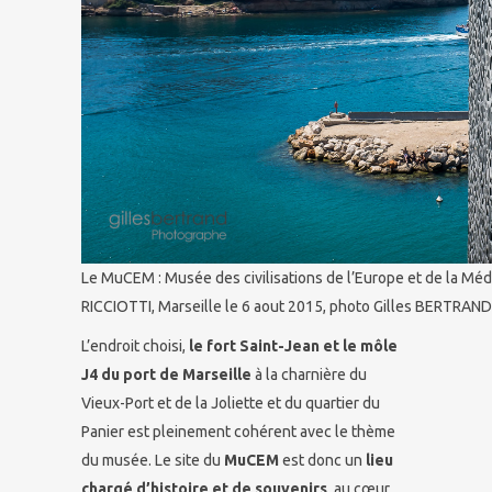
Le MuCEM : Musée des civilisations de l’Europe et de la Médi
RICCIOTTI, Marseille le 6 aout 2015, photo Gilles BERTRAND
L’endroit choisi,
le fort Saint-Jean et le môle
J4 du port de Marseille
à la charnière du
Vieux-Port et de la Joliette et du quartier du
Panier est pleinement cohérent avec le thème
du musée. Le site du
MuCEM
est donc un
lieu
chargé d’histoire et de souvenirs
, au cœur