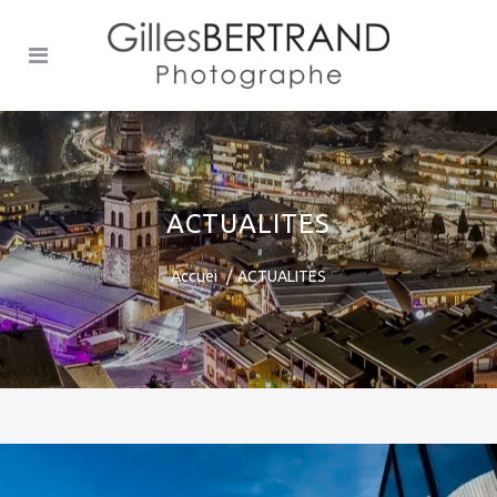
ACTUALITES
Accuei
ACTUALITES