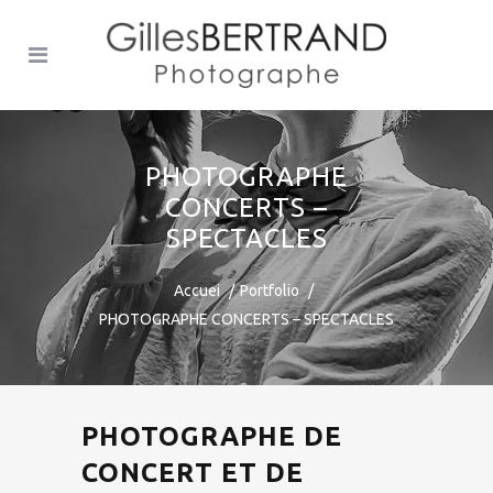
PHOTOGRAPHE
CONCERTS –
SPECTACLES
Accuei
Portfolio
PHOTOGRAPHE CONCERTS – SPECTACLES
PHOTOGRAPHE DE
CONCERT ET DE