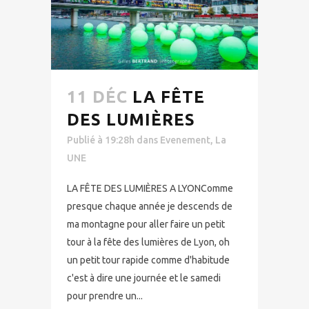
11 DÉC
LA FÊTE
DES LUMIÈRES
Publié à 19:28h
dans
Evenement
,
La
UNE
LA FÊTE DES LUMIÈRES A LYONComme
presque chaque année je descends de
ma montagne pour aller faire un petit
tour à la fête des lumières de Lyon, oh
un petit tour rapide comme d'habitude
c'est à dire une journée et le samedi
pour prendre un...