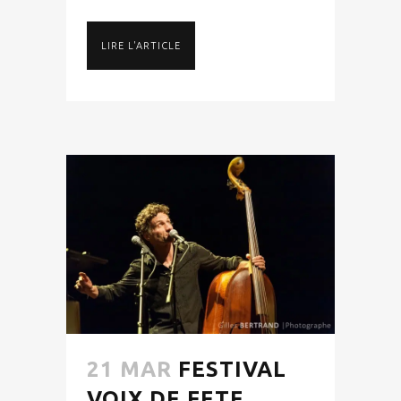
LIRE L'ARTICLE
21 MAR
FESTIVAL
VOIX DE FETE