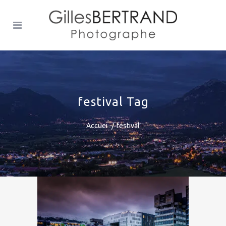
festival Tag
Accuei
festival