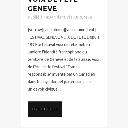
GENEVE
Publié à 14:34h
dans
Vie Culturelle
[vc_row][vc_column][vc_column_text]
FESTIVAL GENEVE VOIX DE FETE Depuis
1999 le festival voix de fête met en
lumière l'identité francophone du
territoire de Genève et de la Suisse. Voix
de fête est le festival "Franco-
responsable" inventé par un Canadien
dans le pays duquel parler français est
un devoir civique....
LIRE L'ARTICLE