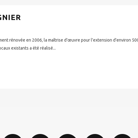
GNIER
ment rénovée en 2006, la maîtrise d’œuvre pour l'extension d'environ 50
caux existants a été réalisé...