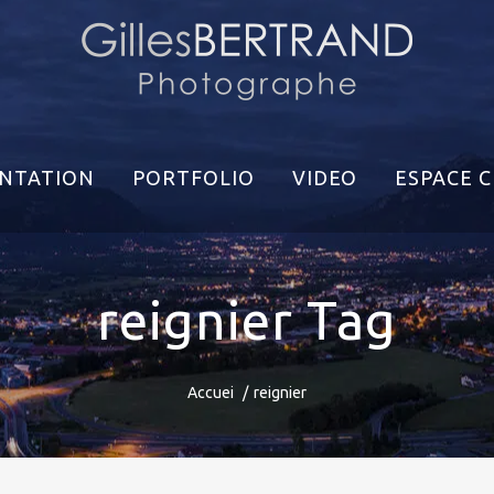
NTATION
PORTFOLIO
VIDEO
ESPACE C
reignier Tag
Accuei
reignier