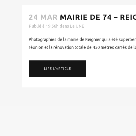
24 MAR
MAIRIE DE 74 – REI
Publié à 19:56h
dans
La UNE
Photographies de la mairie de Reignier qui a été superbe
réunion et la rénovation totale de 450 mètres carrés de lo
LIRE L'ARTICLE