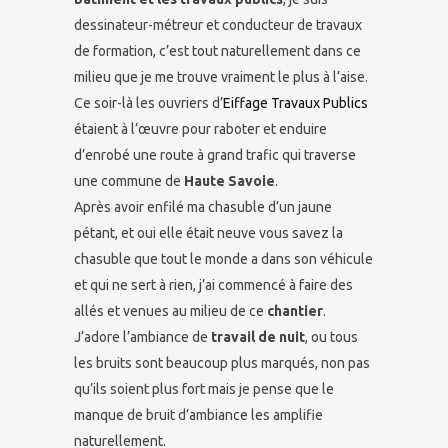
dessinateur-métreur et conducteur de travaux
de formation, c’est tout naturellement dans ce
milieu que je me trouve vraiment le plus à l’aise.
Ce soir-là les ouvriers d’
Eiffage Travaux Publics
étaient à l’œuvre pour raboter et enduire
d’enrobé une route à grand trafic qui traverse
une commune de
Haute Savoie
.
Après avoir enfilé ma chasuble d’un jaune
pétant, et oui elle était neuve vous savez la
chasuble que tout le monde a dans son véhicule
et qui ne sert à rien, j’ai commencé à faire des
allés et venues au milieu de ce
chantier
.
J’adore l’ambiance de
travail de nuit
, ou tous
les bruits sont beaucoup plus marqués, non pas
qu’ils soient plus fort mais je pense que le
manque de bruit d’ambiance les amplifie
naturellement.