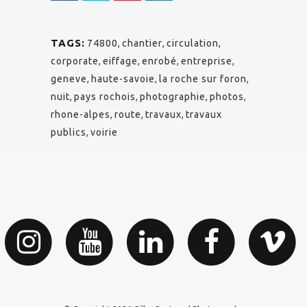
TAGS:
74800
,
chantier
,
circulation
,
corporate
,
eiffage
,
enrobé
,
entreprise
,
geneve
,
haute-savoie
,
la roche sur foron
,
nuit
,
pays rochois
,
photographie
,
photos
,
rhone-alpes
,
route
,
travaux
,
travaux
publics
,
voirie