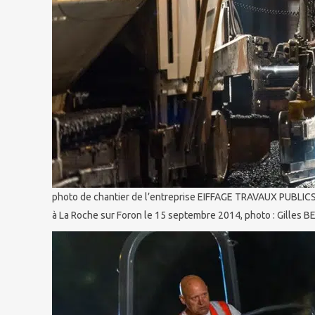
photo de chantier de l’entreprise EIFFAGE TRAVAUX PUBLICS 
à La Roche sur Foron le 15 septembre 2014, photo : Gilles