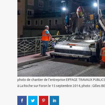
photo de chantier de l’entreprise EIFFAGE TRAVAUX PUBLICS 
à La Roche sur Foron le 15 septembre 2014, photo : Gilles