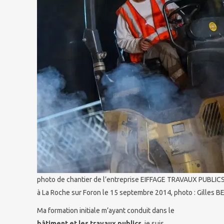
photo de chantier de l’entreprise EIFFAGE TRAVAUX PUBLICS 
à La Roche sur Foron le 15 septembre 2014, photo : Gilles
Ma formation initiale m’ayant conduit dans le
bâtiment et les travaux publics
, je suis