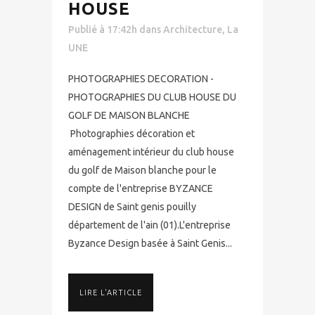
HOUSE
Publié à 17:42h
dans
Architecture
,
La
UNE
PHOTOGRAPHIES DECORATION -
PHOTOGRAPHIES DU CLUB HOUSE DU
GOLF DE MAISON BLANCHE
Photographies décoration et
aménagement intérieur du club house
du golf de Maison blanche pour le
compte de l'entreprise BYZANCE
DESIGN de Saint genis pouilly
département de l'ain (01).L'entreprise
Byzance Design basée à Saint Genis...
LIRE L'ARTICLE