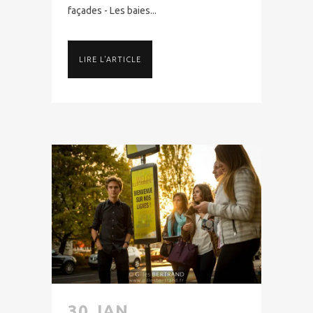
façades - Les baies...
LIRE L'ARTICLE
30 JAN