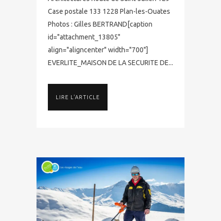
Case postale 133 1228 Plan-les-Ouates
Photos : Gilles BERTRAND[caption
id="attachment_13805"
align="aligncenter" width="700"]
EVERLITE_MAISON DE LA SECURITE DE...
LIRE L'ARTICLE