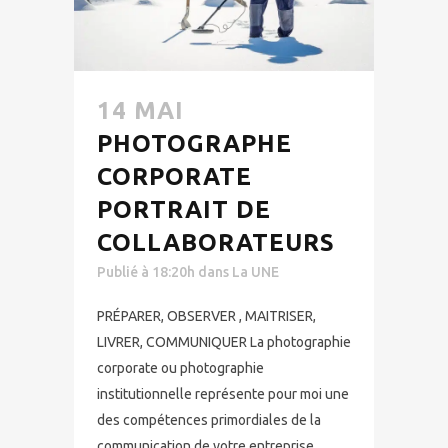
14 MAI
PHOTOGRAPHE
CORPORATE
PORTRAIT DE
COLLABORATEURS
Publié à 18:20h
dans
La UNE
PRÉPARER, OBSERVER , MAITRISER,
LIVRER, COMMUNIQUER La photographie
corporate ou photographie
institutionnelle représente pour moi une
des compétences primordiales de la
communication de votre entreprise.