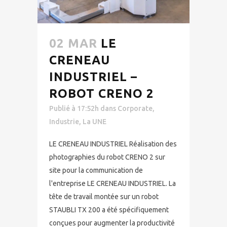
02 MAR
LE
CRENEAU
INDUSTRIEL –
ROBOT CRENO 2
Publié à 17:52h
dans
Corporate
,
Industrie
,
La UNE
LE CRENEAU INDUSTRIEL Réalisation des
photographies du robot CRENO 2 sur
site pour la communication de
l'entreprise LE CRENEAU INDUSTRIEL. La
tête de travail montée sur un robot
STAUBLI TX 200 a été spécifiquement
conçues pour augmenter la productivité