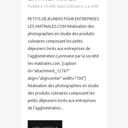
Publié à 15:44h
dans
Culinaire
,
La UNE
PETITS DÉJEUNERS POUR ENTREPRISES
LES-MATINALES.COM Réalisation des
photographies en studio des produits
culinaires composant les petits
déjeuners livrés aux entreprises de
l'agglomération Lyonnaise par la société
les-matinales.com. [caption
id="attachment_12767"
align="aligncenter" width="700"]
Réalisation des photographies en studio
des produits culinaires composant les
petits déjeuners livrés aux entreprises
de l'agglomération...
LIRE L'ARTICLE