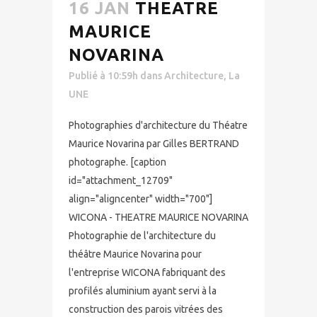
16 JAN
THEATRE
MAURICE
NOVARINA
Publié à 10:59h
dans
Architecture
,
La
UNE
Photographies d'architecture du Théatre
Maurice Novarina par Gilles BERTRAND
photographe. [caption
id="attachment_12709"
align="aligncenter" width="700"]
WICONA - THEATRE MAURICE NOVARINA
Photographie de l'architecture du
théâtre Maurice Novarina pour
l'entreprise WICONA fabriquant des
profilés aluminium ayant servi à la
construction des parois vitrées des