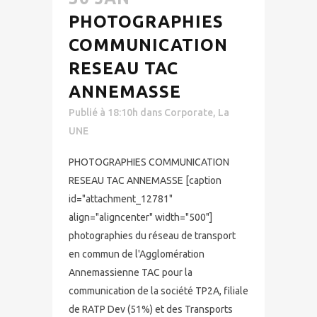
PHOTOGRAPHIES
COMMUNICATION
RESEAU TAC
ANNEMASSE
Publié à 18:10h
dans
Corporate
,
La
UNE
PHOTOGRAPHIES COMMUNICATION
RESEAU TAC ANNEMASSE [caption
id="attachment_12781"
align="aligncenter" width="500"]
photographies du réseau de transport
en commun de l'Agglomération
Annemassienne TAC pour la
communication de la société TP2A, filiale
de RATP Dev (51%) et des Transports