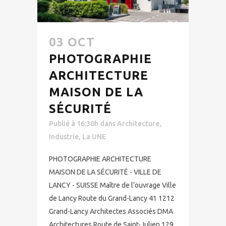
03 OCT
PHOTOGRAPHIE
ARCHITECTURE
MAISON DE LA
SÉCURITÉ
Publié à 16:30h
dans
Architecture
,
Industrie
,
La UNE
PHOTOGRAPHIE ARCHITECTURE
MAISON DE LA SÉCURITÉ - VILLE DE
LANCY - SUISSE Maître de l’ouvrage Ville
de Lancy Route du Grand-Lancy 41 1212
Grand-Lancy Architectes Associés DMA
Architectures Route de Saint-Julien 129