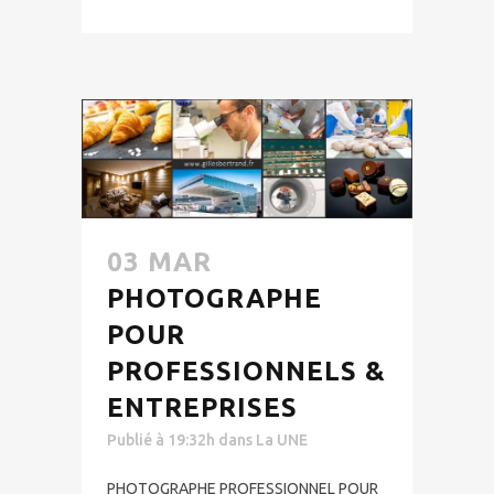
03 MAR
PHOTOGRAPHE
POUR
PROFESSIONNELS &
ENTREPRISES
Publié à 19:32h
dans
La UNE
PHOTOGRAPHE PROFESSIONNEL POUR