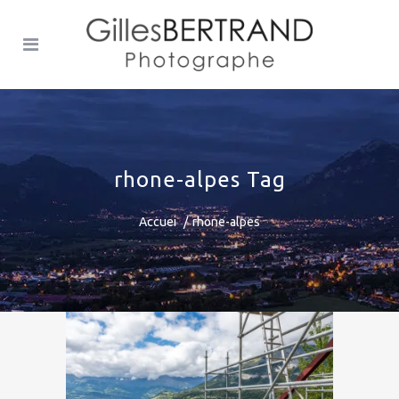
rhone-alpes Tag
Accuei
rhone-alpes