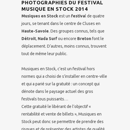
PHOTOGRAPHIES DU FESTIVAL
MUSIQUE EN STOCK 2014
Musiques en Stock
est un
festiva
l de quatre
jours, se tenant dans le centre de Cluses en
Haute-Savoie
. Des groupes connus, tels que
Détroit
,
Nada Surf
ou encore
Breton
font le
déplacement. D’autres, moins connus, trouvent
tout de même leur public.
Musiques en Stock, c’est un festival hors
normes qui a choisi de s’installer en centre-ville
et qui a parié sur la gratuité : un concept qui
dénote dans le paysage actuel des gros
festivals tous puissants…
Cette gratuité le libérant de l’objectif «
rentabilité et vente de billets », Musiques en
Stock peut donc se permettre de prendre des
risques et de présenter des artistes de qualité,