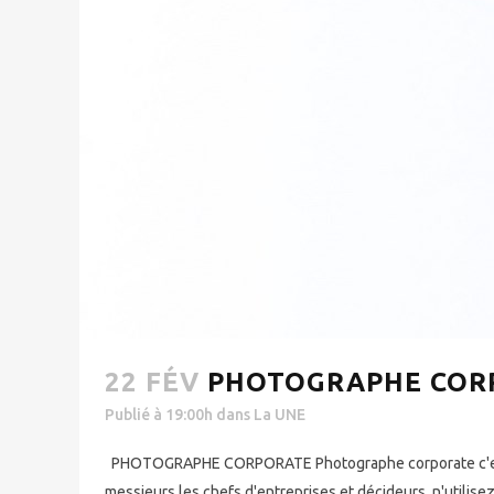
22 FÉV
PHOTOGRAPHE CORP
Publié à 19:00h
dans
La UNE
PHOTOGRAPHE CORPORATE Photographe corporate c'est ai
messieurs les chefs d'entreprises et décideurs, n'utilis