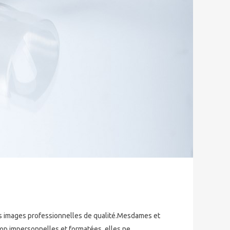
 images professionnelles de qualité.Mesdames et
rop impersonnelles et formatées, elles ne