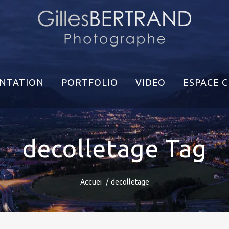
NTATION
PORTFOLIO
VIDEO
ESPACE C
decolletage Tag
Accuei
decolletage