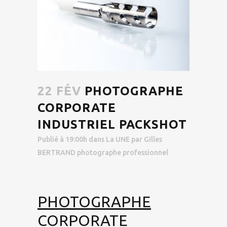
22 FÉV
PHOTOGRAPHE
CORPORATE
INDUSTRIEL PACKSHOT
Publié à 19:00h
dans
La UNE
par
Gilles
BERTRAND photographe professionnel
PHOTOGRAPHE
CORPORATE