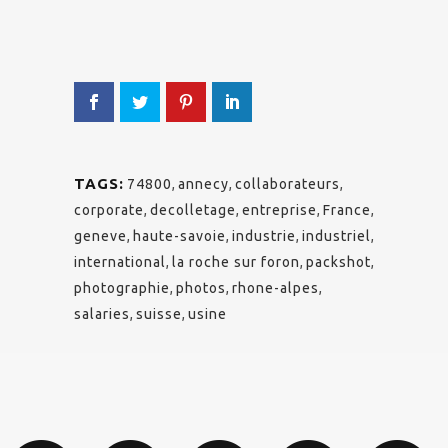
TAGS:
74800
,
annecy
,
collaborateurs
,
corporate
,
decolletage
,
entreprise
,
France
,
geneve
,
haute-savoie
,
industrie
,
industriel
,
international
,
la roche sur foron
,
packshot
,
photographie
,
photos
,
rhone-alpes
,
salaries
,
suisse
,
usine