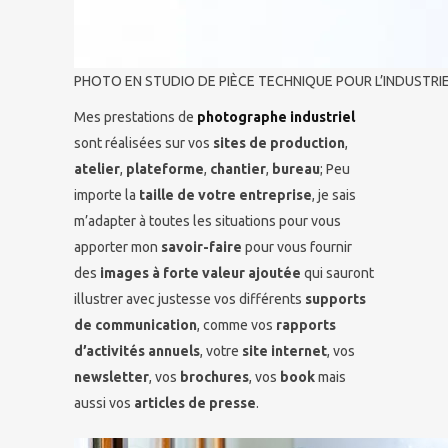
PHOTO EN STUDIO DE PIÈCE TECHNIQUE POUR L’INDUSTRI
Mes prestations de
photographe industriel
sont réalisées sur vos
sites de production
,
atelier
,
plateforme
,
chantier
,
bureau
; Peu
importe la
taille de votre entreprise
, je sais
m’adapter à toutes les situations pour vous
apporter mon
savoir-faire
pour vous fournir
des
images à forte valeur ajoutée
qui sauront
illustrer avec justesse vos différents
supports
de communication
, comme vos
rapports
d’activités annuels
, votre
site internet
, vos
newsletter
, vos
brochures
, vos
book
mais
aussi vos
articles de presse
.