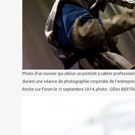
Photo d’un ouvrier qui utilise un pistolet à sabler professi
durant une séance de photographie corporate de l’entrepris
Roche sur Foron le 1r septembre 2014, photo : Gilles BERT