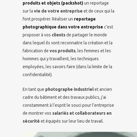
produits et objets (packshot)
un reportage
sur la
vie de votre entreprise
et de ceux qui la
font prospérer. Réaliser un
reportage
photographique dans votre entreprise
c’est
proposer à vos
clients
de partager le monde
dans lequel ils vont reconnaitre la création et la
fabrication de
vos produits
, les femmes et les
hommes qui y travaillent, les techniques
employées, les savoirs faire (dans la limite de la
confidentialité).
En tant que
photographe industriel
et ancien
cadre du bâtiment et des travaux publics, j’ai
constamment à l’esprit le souci pour l’entreprise
de montrer vos
salariés et collaborateurs en
sécurité
et équipés sur leur lieu de travail.