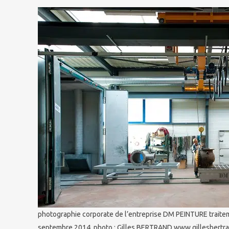
photographie corporate de l’entreprise DM PEINTURE traitem
septembre 2014, photo : Gilles BERTRAND www.gillesbertra