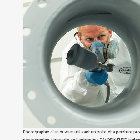
Photographie d’un ouvrier utilisant un pistolet à peinture p
photographie corporate de l’entreprise DM PEINTURE traitem