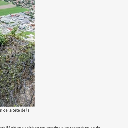
de la tête de la
privilégié une solution souterraine plus respectueuse de