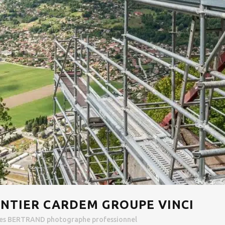
NTIER CARDEM GROUPE VINCI
les BERTRAND photographe professionnel