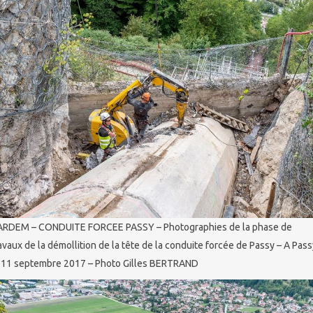
ARDEM – CONDUITE FORCEE PASSY – Photographies de la phase de
avaux de la démollition de la tête de la conduite forcée de Passy – A Pass
 11 septembre 2017 – Photo Gilles BERTRAND