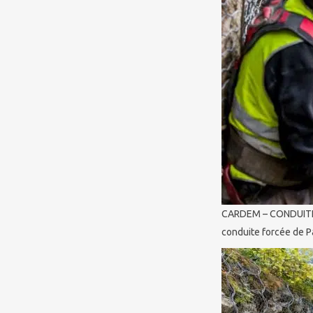
CARDEM – CONDUITE F
conduite forcée de 