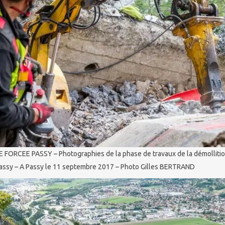
ORCEE PASSY – Photographies de la phase de travaux de la démollition 
Passy – A Passy le 11 septembre 2017 – Photo Gilles BERTRAND