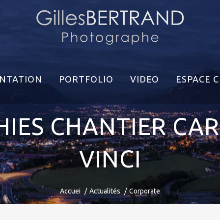
NTATION
PORTFOLIO
VIDEO
ESPACE C
IES CHANTIER CA
VINCI
Accuei
Actualités
Corporate