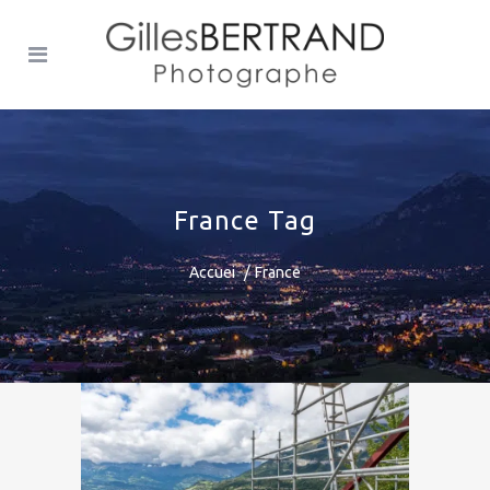
France Tag
Accuei
France