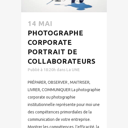
14 MAI
PHOTOGRAPHE
CORPORATE
PORTRAIT DE
COLLABORATEURS
Publié à 18:20h
dans
La UNE
PRÉPARER, OBSERVER , MAITRISER,
LIVRER, COMMUNIQUER La photographie
corporate ou photographie
institutionnelle représente pour moi une
des compétences primordiales de la
communication de votre entreprise.
Montrer les compétences, l’efficacité, la