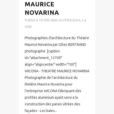
MAURICE
NOVARINA
Publié à 10:59h
dans
Architecture
,
La
UNE
Photographies d'architecture du Théatre
Maurice Novarina par Gilles BERTRAND
photographe. [caption
id="attachment_12709"
align="aligncenter" width="700"]
WICONA - THEATRE MAURICE NOVARINA
Photographie de l'architecture du
théâtre Maurice Novarina pour
l'entreprise WICONA fabriquant des
profilés aluminium ayant servi à la
construction des parois vitrées des
façades - Les baies...