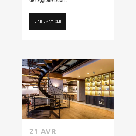
de l'agglomération...
LIRE L'ARTICLE
21 AVR