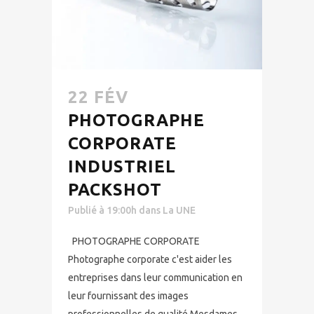
22 FÉV
PHOTOGRAPHE
CORPORATE
INDUSTRIEL
PACKSHOT
Publié à 19:00h
dans
La UNE
PHOTOGRAPHE CORPORATE
Photographe corporate c'est aider les
entreprises dans leur communication en
leur fournissant des images