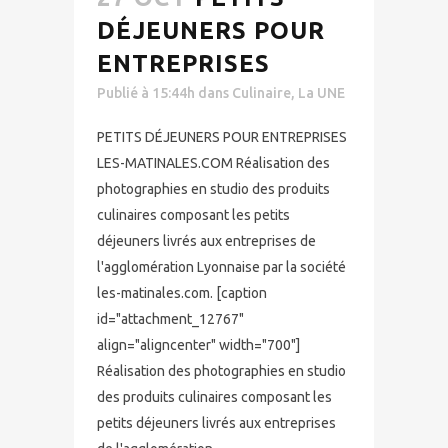
DÉJEUNERS POUR
ENTREPRISES
Publié à 15:44h
dans
Culinaire
,
La UNE
PETITS DÉJEUNERS POUR ENTREPRISES
LES-MATINALES.COM Réalisation des
photographies en studio des produits
culinaires composant les petits
déjeuners livrés aux entreprises de
l'agglomération Lyonnaise par la société
les-matinales.com. [caption
id="attachment_12767"
align="aligncenter" width="700"]
Réalisation des photographies en studio
des produits culinaires composant les
petits déjeuners livrés aux entreprises