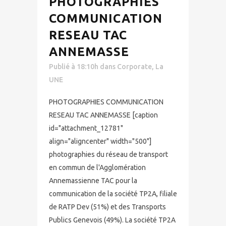
PHOTOGRAPHIES
COMMUNICATION
RESEAU TAC
ANNEMASSE
Publié à 18:10h
dans
Corporate
,
La
UNE
PHOTOGRAPHIES COMMUNICATION
RESEAU TAC ANNEMASSE [caption
id="attachment_12781"
align="aligncenter" width="500"]
photographies du réseau de transport
en commun de l'Agglomération
Annemassienne TAC pour la
communication de la société TP2A, filiale
de RATP Dev (51%) et des Transports
Publics Genevois (49%). La société TP2A