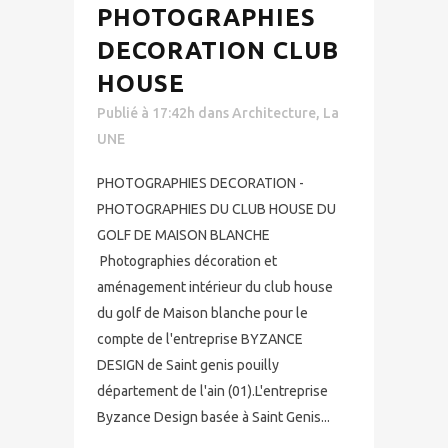
PHOTOGRAPHIES
DECORATION CLUB
HOUSE
Publié à 17:42h
dans
Architecture
,
La
UNE
PHOTOGRAPHIES DECORATION -
PHOTOGRAPHIES DU CLUB HOUSE DU
GOLF DE MAISON BLANCHE
Photographies décoration et
aménagement intérieur du club house
du golf de Maison blanche pour le
compte de l'entreprise BYZANCE
DESIGN de Saint genis pouilly
département de l'ain (01).L'entreprise
Byzance Design basée à Saint Genis...