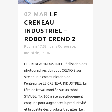
02 MAR
LE
CRENEAU
INDUSTRIEL –
ROBOT CRENO 2
Publié à 17:52h
dans
Corporate
,
Industrie
,
La UNE
LE CRENEAU INDUSTRIEL Réalisation des
photographies du robot CRENO 2 sur
site pour la communication de
l'entreprise LE CRENEAU INDUSTRIEL. La
tête de travail montée sur un robot
STAUBLI TX 200 a été spécifiquement
conçues pour augmenter la productivité
et la qualité des produits travaillés. Le...