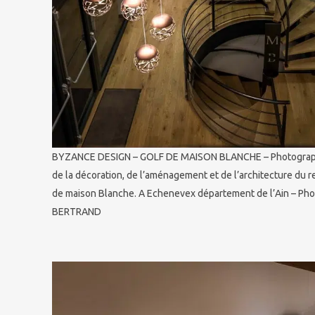
BYZANCE DESIGN – GOLF DE MAISON BLANCHE – Photograph
de la décoration, de l’aménagement et de l’architecture du r
de maison Blanche. A Echenevex département de l’Ain – Phot
BERTRAND