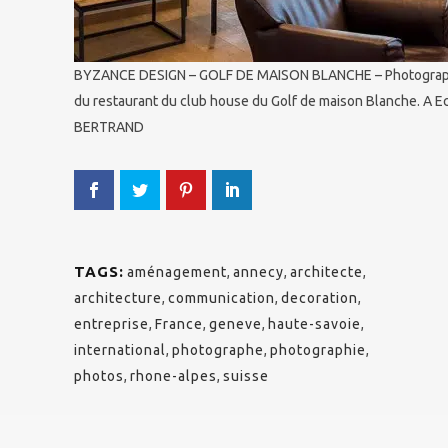
BYZANCE DESIGN – GOLF DE MAISON BLANCHE – Photographie
du restaurant du club house du Golf de maison Blanche. A E
BERTRAND
TAGS:
aménagement
,
annecy
,
architecte
,
architecture
,
communication
,
decoration
,
entreprise
,
France
,
geneve
,
haute-savoie
,
international
,
photographe
,
photographie
,
photos
,
rhone-alpes
,
suisse