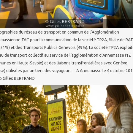
ographies du réseau de transport en commun de l’Agglomération
massienne TAC pour la communication de la société TP2A, filiale de RA
(51%) et des Transports Publics Genevois (49%). La société TP2A exploit
au de transport collectif au service de l’agglomération d’Annemasse (12
unes en Haute-Savoie) et des liaisons transfrontalières avec Genève
se) utilisées par un tiers des voyageurs. – A Annemasse le 4 octobre 201
o Gilles BERTRAND