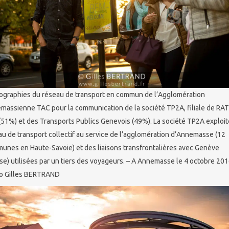
ographies du réseau de transport en commun de l’Agglomération
massienne TAC pour la communication de la société TP2A, filiale de RA
(51%) et des Transports Publics Genevois (49%). La société TP2A exploit
au de transport collectif au service de l’agglomération d’Annemasse (12
unes en Haute-Savoie) et des liaisons transfrontalières avec Genève
se) utilisées par un tiers des voyageurs. – A Annemasse le 4 octobre 201
o Gilles BERTRAND