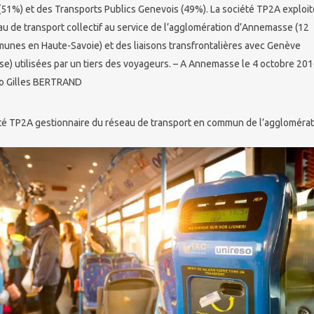
(51%) et des Transports Publics Genevois (49%). La société TP2A exploit
au de transport collectif au service de l’agglomération d’Annemasse (12
unes en Haute-Savoie) et des liaisons transfrontalières avec Genève
se) utilisées par un tiers des voyageurs. – A Annemasse le 4 octobre 201
o Gilles BERTRAND
été TP2A gestionnaire du réseau de transport en commun de l’agglomér