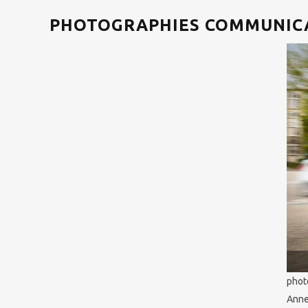
PHOTOGRAPHIES COMMUNICA
phot
Anne