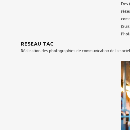
Dev 
rése
comm
(Suis
Phot
RESEAU TAC
Réalisation des photographies de communication de la soci