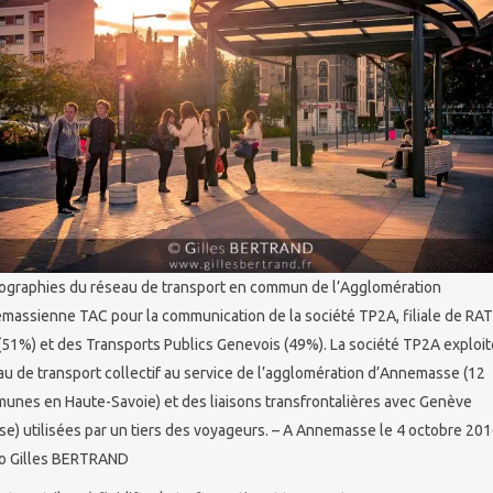
ographies du réseau de transport en commun de l’Agglomération
massienne TAC pour la communication de la société TP2A, filiale de RA
(51%) et des Transports Publics Genevois (49%). La société TP2A exploit
au de transport collectif au service de l’agglomération d’Annemasse (12
unes en Haute-Savoie) et des liaisons transfrontalières avec Genève
se) utilisées par un tiers des voyageurs. – A Annemasse le 4 octobre 201
o Gilles BERTRAND