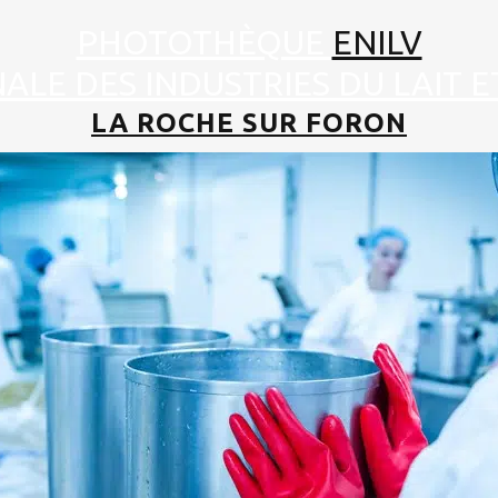
PHOTOTHÈQUE
ENILV
ALE DES INDUSTRIES DU LAIT E
LA ROCHE SUR FORON