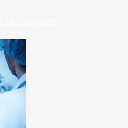
T DES VIANDES