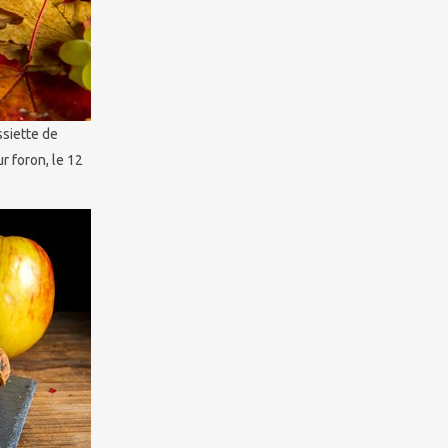
ssiette de
 foron, le 12