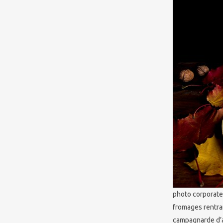
photo corporate 
fromages rentra
campagnarde d’a