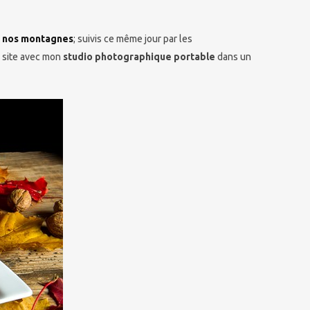
de nos montagnes
; suivis ce même jour par les
r site avec mon
studio photographique portable
dans un