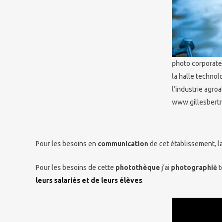
photo corporate 
la halle technol
l’industrie agro
www.gillesbertr
Pour les besoins en
communication
de cet établissement, l
Pour les besoins de cette
photothèque
j’ai
photographiė
t
leurs salariés et de leurs élèves
.