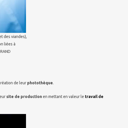
et des viandes),
n liées à
RTRAND
création de leur
photothèque
.
leur
site de production
en mettant en valeur le
travail de