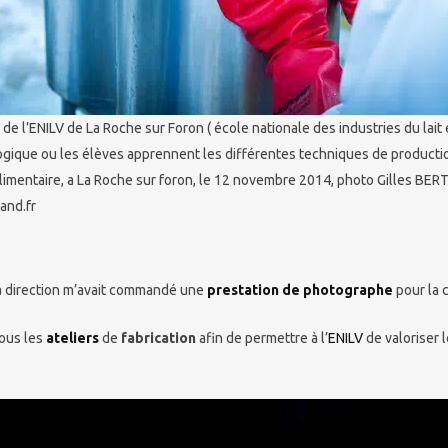
de l’ENILV de La Roche sur Foron ( école nationale des industries du lait 
ogique ou les élèves apprennent les différentes techniques de productio
alimentaire, a La Roche sur foron, le 12 novembre 2014, photo Gilles BE
and.fr
a direction m’avait commandé une
prestation de photographe
pour la 
ous les
ateliers
de
fabrication
afin de permettre à l’
ENILV
de valoriser 