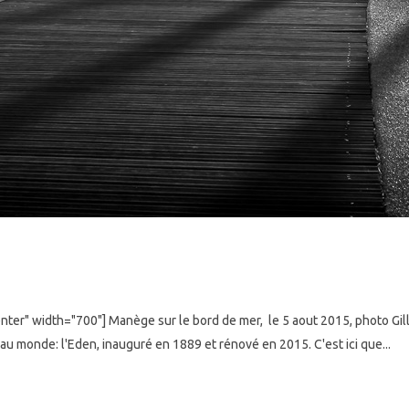
ter" width="700"] Manège sur le bord de mer, le 5 aout 2015, photo Gill
 au monde: l'Eden, inauguré en 1889 et rénové en 2015. C'est ici que...