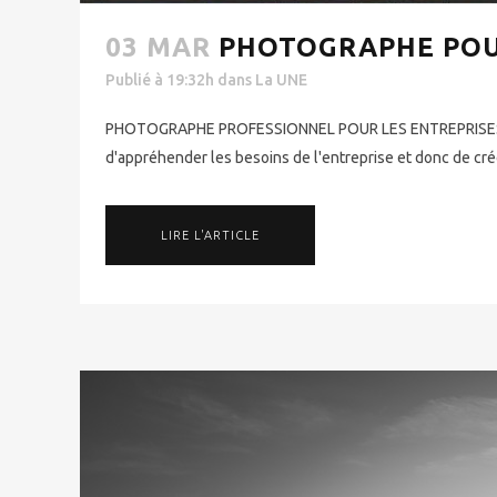
03 MAR
PHOTOGRAPHE POU
Publié à 19:32h
dans
La UNE
PHOTOGRAPHE PROFESSIONNEL POUR LES ENTREPRISESMes 
d'appréhender les besoins de l'entreprise et donc de cré
LIRE L'ARTICLE