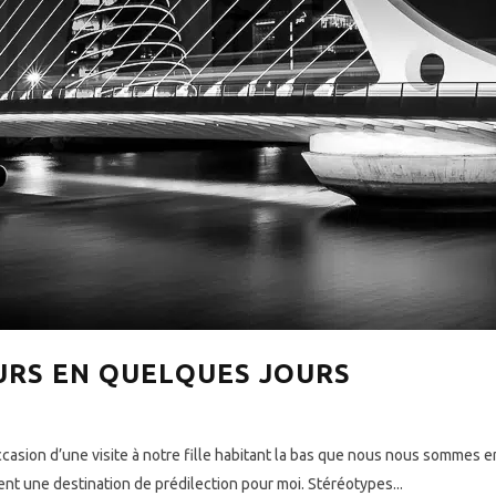
URS EN QUELQUES JOURS
occasion d’une visite à notre fille habitant la bas que nous nous sommes
ent une destination de prédilection pour moi. Stéréotypes...